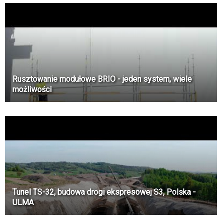
Rusztowanie modułowe BRIO - jeden system, wiele
możliwości
Tunel TS-32, budowa drogi ekspresowej S3, Polska -
ULMA