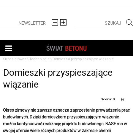
Strona główna
Technologie
Domieszki przyspieszające wiązanie
Domieszki przyspieszające
wiązanie
Ocena: 0
Okres zimowy nie zawsze oznacza zaprzestanie prowadzenia prac
budowlanych. Dzięki domieszkom przyspieszającym wiązanie
można kontynuować realizację projektu budowlanego. BASF ma w
swojej ofercie wiele różnych produktów w zakresie chemii