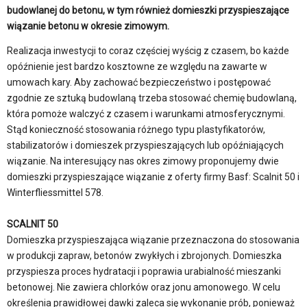
budowlanej do betonu, w tym również domieszki przyspieszające
wiązanie betonu w okresie zimowym.
Realizacja inwestycji to coraz częściej wyścig z czasem, bo każde
opóźnienie jest bardzo kosztowne ze względu na zawarte w
umowach kary. Aby zachować bezpieczeństwo i postępować
zgodnie ze sztuką budowlaną trzeba stosować chemię budowlaną,
która pomoże walczyć z czasem i warunkami atmosferycznymi.
Stąd konieczność stosowania różnego typu plastyfikatorów,
stabilizatorów i domieszek przyspieszających lub opóźniających
wiązanie. Na interesujący nas okres zimowy proponujemy dwie
domieszki przyspieszające wiązanie z oferty firmy Basf: Scalnit 50 i
Winterfliessmittel 578.
SCALNIT 50
Domieszka przyspieszająca wiązanie przeznaczona do stosowania
w produkcji zapraw, betonów zwykłych i zbrojonych. Domieszka
przyspiesza proces hydratacji i poprawia urabialność mieszanki
betonowej. Nie zawiera chlorków oraz jonu amonowego. W celu
określenia prawidłowej dawki zaleca się wykonanie prób, ponieważ