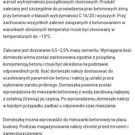
wzrost wytrzymałości początkowych i końcowych. Produkt
zalecany jest szczególnie do prowadzenia prac betonowych zimą
przy betonach o klasach wytrzymałości C 16/20 i wyższych. Przy
zachowaniu wszystkich zaleceń związanych z betonowaniem w
warunkach obniżonych temperatur może być stosowany w
temperaturach do –15°C.
Zalecane jest dozowanie 0,5–2,5% masy cementu. Wymagana ilość
domieszki winna zostać zastosowana zgodnie z pożądaną
konsystencją betonu i musi być określona na podstawie
odpowiednich prób. Ilość domieszki należy dostosować do
oczekiwanych parametrów betonu i należy ją ustalić przez
wykonanie zarobu próbnego. Domieszka powinna zostać
wprowadzona do mieszanki betonowej z wodą zarobową najlepiej
z ostatnią (trzecią) jej częścią. Po wprowadzeniu domieszki należy
w każdym przypadku zadbać o odpowiedni czas mieszania.
Domieszkę można wprowadzić do mieszanki betonowej na placu
budowy. Podczas magazynowania należy chronić przed mrozem i
zanieczyszczeniami.