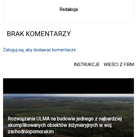
Redakcja
BRAK KOMENTARZY
Zaloguj się, aby dodawać komentarze...
INSTRUKCJE
WIEŚCI Z FIRM
Rozwiązania ULMA na budowie jednego z najbardziej
skomplikowanych obiektów inżynieryjnych w woj.
zachodniopomorskim