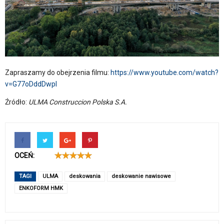
Zapraszamy do obejrzenia filmu:
https://www.youtube.com/watch?
v=G77oDddDwpI
Źródło:
ULMA Construccion Polska S.A.
OCEŃ:
TAGI
ULMA
deskowania
deskowanie nawisowe
ENKOFORM HMK