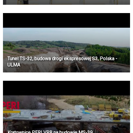
Tunel TS-32, budowa drogi ekspresowej S3, Polska -
ULMA
Kratownice PERI VRB na budowie MS-39