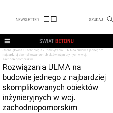
Strona główna
Technologie
Rozwiązania ULMA na budowie jednego z
najbardziej skomplikowanych obiektów inżynieryjnych w woj.
zachodniopomorskim
Rozwiązania ULMA na
budowie jednego z najbardziej
skomplikowanych obiektów
inżynieryjnych w woj.
zachodniopomorskim