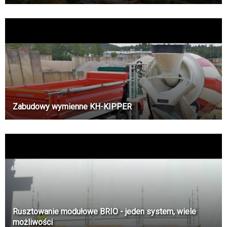
Zabudowy wymienne KH-KIPPER
Rusztowanie modułowe BRIO - jeden system, wiele
możliwości