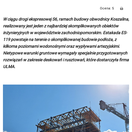
Ocena: 5
W ciągu drogi ekspresowej S6, ramach budowy obwodnicy Koszalina,
realizowany jest jeden z najbardziej skomplikowanych obiektów
inżynieryjnych w województwie zachodniopomorskim. Estakada ES-
119 powstaje na terenie o skomplikowanej budowie podłoża, z
kilkoma poziomami wodonośnymi oraz wypływami artezyjskimi.
Nietypowe warunki gruntowe wymagały specjalnie przygotowanych
rozwiązań w zakresie deskowań i rusztowań, które dostarczyła firma
ULMA.