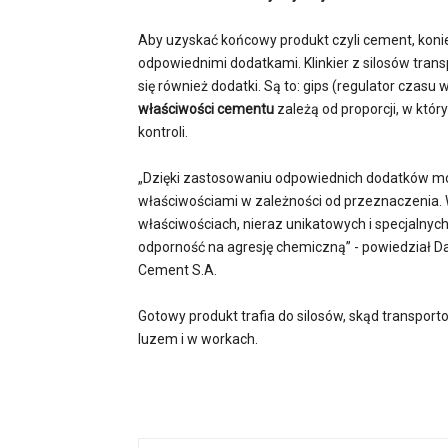
Aby uzyskać końcowy produkt czyli cement, koni
odpowiednimi dodatkami. Klinkier z silosów tra
się również dodatki. Są to: gips (regulator czasu
właściwości cementu
zależą od proporcji, w który
kontroli.
„Dzięki zastosowaniu odpowiednich dodatków m
właściwościami w zależności od przeznaczenia.
właściwościach, nieraz unikatowych i specjalnych
odporność na agresję chemiczną” - powiedział Da
Cement S.A.
Gotowy produkt trafia do silosów, skąd transpor
luzem i w workach.