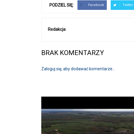
PODZIEL SIĘ:
Facebook
Twitter
Redakcja
BRAK KOMENTARZY
Zaloguj się, aby dodawać komentarze...