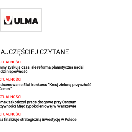
AJCZĘŚCIEJ CZYTANE
KTUALNOŚCI
iny zyskują czas, ale reforma planistyczna nadal
dzi niepewność
KTUALNOŚCI
dsumowanie 5 lat konkursu "Kreuj zieloną przyszłość
Cemex"
KTUALNOŚCI
mex zakończył prace drogowe przy Centrum
tywności Międzypokoleniowej w Warszawie
KTUALNOŚCI
ka finalizuje strategiczną inwestycję w Polsce