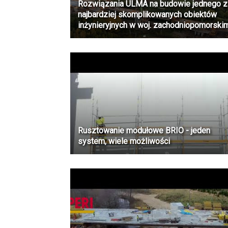
Rozwiązania ULMA na budowie jednego z
najbardziej skomplikowanych obiektów
inżynieryjnych w woj. zachodniopomorski
Rusztowanie modułowe BRIO - jeden
system, wiele możliwości