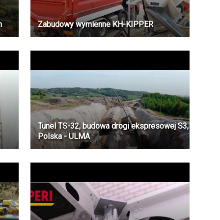
m
Zabudowy wymienne KH-KIPPER
Tunel TS-32, budowa drogi ekspresowej S3,
Polska - ULMA