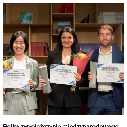
Polka zwyciężczynią międzynarodowego