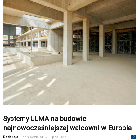
Systemy ULMA na budowie
najnowocześniejszej walcowni w Europie
Redakcja
-
poniedziałek, 29 lipca 2024
0