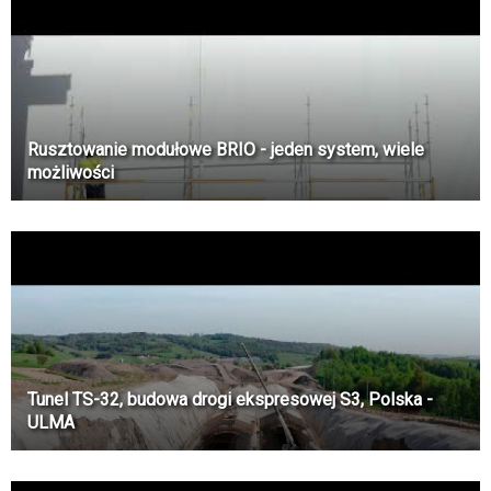
Rusztowanie modułowe BRIO - jeden system, wiele
możliwości
Tunel TS-32, budowa drogi ekspresowej S3, Polska -
ULMA