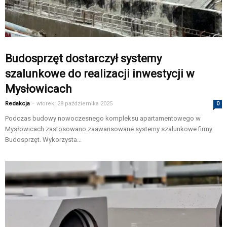
Budosprzęt dostarczył systemy
szalunkowe do realizacji inwestycji w
Mysłowicach
Redakcja
-
wtorek, 28 października 2025
0
Podczas budowy nowoczesnego kompleksu apartamentowego w
Mysłowicach zastosowano zaawansowane systemy szalunkowe firmy
Budosprzęt. Wykorzysta...