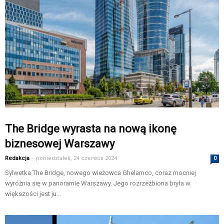
The Bridge wyrasta na nową ikonę
biznesowej Warszawy
Redakcja
-
poniedziałek, 24 czerwca 2024
0
Sylwetka The Bridge, nowego wieżowca Ghelamco, coraz mocniej
wyróżnia się w panoramie Warszawy. Jego rozrzeźbiona bryła w
większości jest ju...