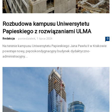
Rozbudowa kampusu Uniwersytetu
Papieskiego z rozwiązaniami ULMA
Redakcja
-
poniedziałek, 1 lipca 2024
0
Na terenie kampusu Uniwersytetu Papieskiego Jana Pawła II w Krakowie
powstaje nowy, pięciokondygnacyjny budynek dydaktyczno-
administracyjny....