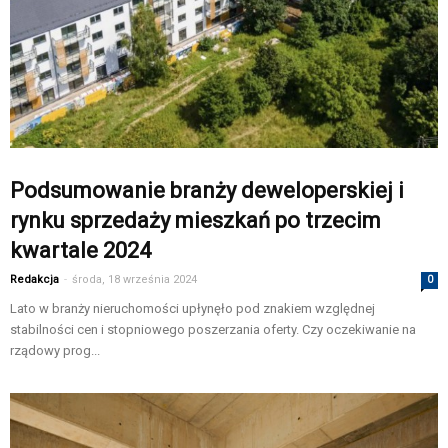
Podsumowanie branży deweloperskiej i
rynku sprzedaży mieszkań po trzecim
kwartale 2024
Redakcja
-
środa, 18 września 2024
0
Lato w branży nieruchomości upłynęło pod znakiem względnej
stabilności cen i stopniowego poszerzania oferty. Czy oczekiwanie na
rządowy prog...