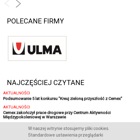
POLECANE FIRMY
NAJCZĘŚCIEJ CZYTANE
AKTUALNOŚCI
Podsumowanie 5 lat konkursu "Kreuj zieloną przyszłość z Cemex"
AKTUALNOŚCI
Cemex zakończył prace drogowe przy Centrum Aktywności
Międzypokoleniowej w Warszawie
AKTUALNOŚCI
W naszej witrynie stosujemy pliki cookies.
Sika finalizuje strategiczną inwestycję w Polsce
Standardowe ustawienia przeglądarki