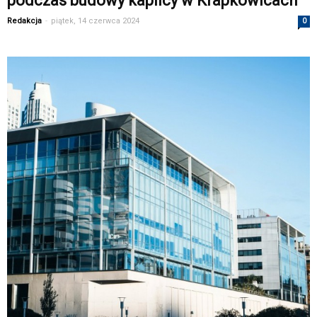
podczas budowy kaplicy w Krapkowicach
Redakcja
-
piątek, 14 czerwca 2024
0