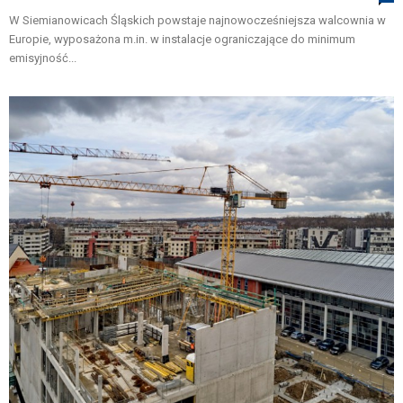
W Siemianowicach Śląskich powstaje najnowocześniejsza walcownia w
Europie, wyposażona m.in. w instalacje ograniczające do minimum
emisyjność...