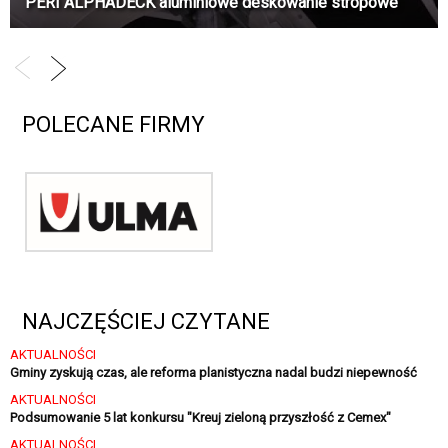
PERI ALPHADECK aluminiowe deskowanie stropowe
POLECANE FIRMY
NAJCZĘŚCIEJ CZYTANE
AKTUALNOŚCI
Gminy zyskują czas, ale reforma planistyczna nadal budzi niepewność
AKTUALNOŚCI
Podsumowanie 5 lat konkursu "Kreuj zieloną przyszłość z Cemex"
AKTUALNOŚCI