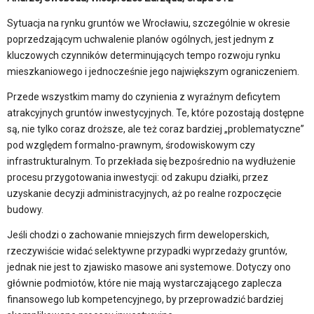
Sytuacja na rynku gruntów we Wrocławiu, szczególnie w okresie
poprzedzającym uchwalenie planów ogólnych, jest jednym z
kluczowych czynników determinujących tempo rozwoju rynku
mieszkaniowego i jednocześnie jego największym ograniczeniem.
Przede wszystkim mamy do czynienia z wyraźnym deficytem
atrakcyjnych gruntów inwestycyjnych. Te, które pozostają dostępne
są, nie tylko coraz droższe, ale też coraz bardziej „problematyczne”
pod względem formalno-prawnym, środowiskowym czy
infrastrukturalnym. To przekłada się bezpośrednio na wydłużenie
procesu przygotowania inwestycji: od zakupu działki, przez
uzyskanie decyzji administracyjnych, aż po realne rozpoczęcie
budowy.
Jeśli chodzi o zachowanie mniejszych firm deweloperskich,
rzeczywiście widać selektywne przypadki wyprzedaży gruntów,
jednak nie jest to zjawisko masowe ani systemowe. Dotyczy ono
głównie podmiotów, które nie mają wystarczającego zaplecza
finansowego lub kompetencyjnego, by przeprowadzić bardziej