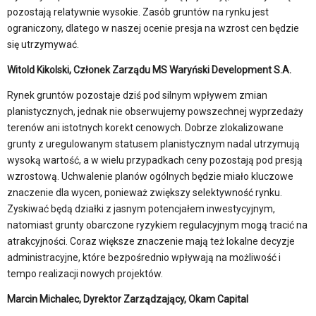
pozostają relatywnie wysokie. Zasób gruntów na rynku jest
ograniczony, dlatego w naszej ocenie presja na wzrost cen będzie
się utrzymywać.
Witold Kikolski, Członek Zarządu MS Waryński Development S.A.
Rynek gruntów pozostaje dziś pod silnym wpływem zmian
planistycznych, jednak nie obserwujemy powszechnej wyprzedaży
terenów ani istotnych korekt cenowych. Dobrze zlokalizowane
grunty z uregulowanym statusem planistycznym nadal utrzymują
wysoką wartość, a w wielu przypadkach ceny pozostają pod presją
wzrostową. Uchwalenie planów ogólnych będzie miało kluczowe
znaczenie dla wycen, ponieważ zwiększy selektywność rynku.
Zyskiwać będą działki z jasnym potencjałem inwestycyjnym,
natomiast grunty obarczone ryzykiem regulacyjnym mogą tracić na
atrakcyjności. Coraz większe znaczenie mają też lokalne decyzje
administracyjne, które bezpośrednio wpływają na możliwość i
tempo realizacji nowych projektów.
Marcin Michalec, Dyrektor Zarządzający, Okam Capital