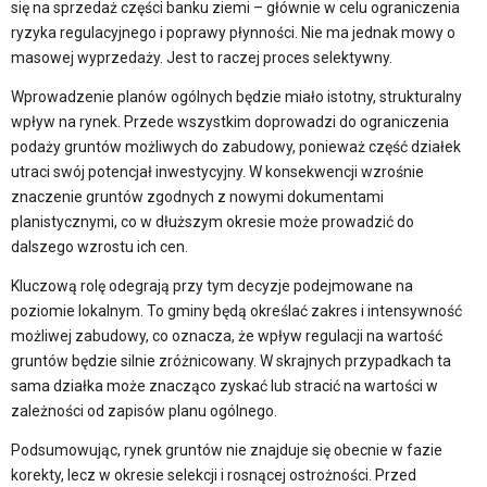
się na sprzedaż części banku ziemi – głównie w celu ograniczenia
ryzyka regulacyjnego i poprawy płynności. Nie ma jednak mowy o
masowej wyprzedaży. Jest to raczej proces selektywny.
Wprowadzenie planów ogólnych będzie miało istotny, strukturalny
wpływ na rynek. Przede wszystkim doprowadzi do ograniczenia
podaży gruntów możliwych do zabudowy, ponieważ część działek
utraci swój potencjał inwestycyjny. W konsekwencji wzrośnie
znaczenie gruntów zgodnych z nowymi dokumentami
planistycznymi, co w dłuższym okresie może prowadzić do
dalszego wzrostu ich cen.
Kluczową rolę odegrają przy tym decyzje podejmowane na
poziomie lokalnym. To gminy będą określać zakres i intensywność
możliwej zabudowy, co oznacza, że wpływ regulacji na wartość
gruntów będzie silnie zróżnicowany. W skrajnych przypadkach ta
sama działka może znacząco zyskać lub stracić na wartości w
zależności od zapisów planu ogólnego.
Podsumowując, rynek gruntów nie znajduje się obecnie w fazie
korekty, lecz w okresie selekcji i rosnącej ostrożności. Przed