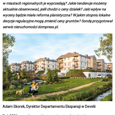
w miastach regionalnych je wyprzedają? Jakie tendencje możemy
aktualnie obserwować, jeśli chodzi o ceny działek? Jaki wpływ na
wyceny będzie miała reforma planistyczna? W jakim stopniu lokalne
decyzje regulacyjne mogą zmienić ceny gruntów? Sondę przygotował
serwis nieruchomości dompress.pl.
Adam Skorek, Dyrektor Departamentu Ekspansji w Develii