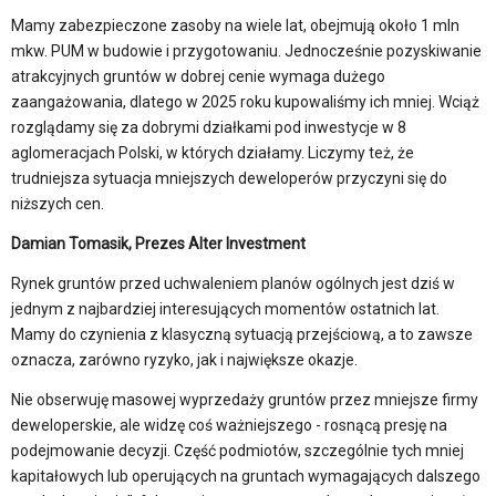
Mamy zabezpieczone zasoby na wiele lat, obejmują około 1 mln
mkw. PUM w budowie i przygotowaniu. Jednocześnie pozyskiwanie
atrakcyjnych gruntów w dobrej cenie wymaga dużego
zaangażowania, dlatego w 2025 roku kupowaliśmy ich mniej. Wciąż
rozglądamy się za dobrymi działkami pod inwestycje w 8
aglomeracjach Polski, w których działamy. Liczymy też, że
trudniejsza sytuacja mniejszych deweloperów przyczyni się do
niższych cen.
Damian Tomasik, Prezes Alter Investment
Rynek gruntów przed uchwaleniem planów ogólnych jest dziś w
jednym z najbardziej interesujących momentów ostatnich lat.
Mamy do czynienia z klasyczną sytuacją przejściową, a to zawsze
oznacza, zarówno ryzyko, jak i największe okazje.
Nie obserwuję masowej wyprzedaży gruntów przez mniejsze firmy
deweloperskie, ale widzę coś ważniejszego - rosnącą presję na
podejmowanie decyzji. Część podmiotów, szczególnie tych mniej
kapitałowych lub operujących na gruntach wymagających dalszego