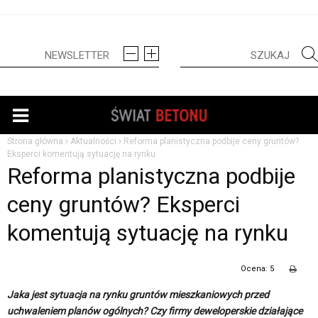
Strona główna
Aktualności
Reforma planistyczna podbije ceny gruntów?
Eksperci komentują sytuację na rynku
Reforma planistyczna podbije
ceny gruntów? Eksperci
komentują sytuację na rynku
Ocena: 5
Jaka jest sytuacja na rynku gruntów mieszkaniowych przed
uchwaleniem planów ogólnych? Czy firmy deweloperskie działające