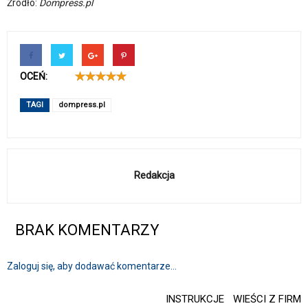
Źródło:
Dompress.pl
OCEŃ:
TAGI
dompress.pl
Redakcja
BRAK KOMENTARZY
Zaloguj się, aby dodawać komentarze...
INSTRUKCJE
WIEŚCI Z FIRM