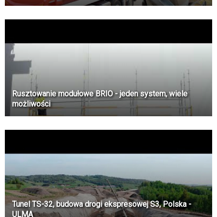
Rusztowanie modułowe BRIO - jeden system, wiele
możliwości
Tunel TS-32, budowa drogi ekspresowej S3, Polska -
ULMA