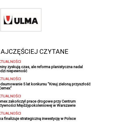
AJCZĘŚCIEJ CZYTANE
KTUALNOŚCI
iny zyskują czas, ale reforma planistyczna nadal
dzi niepewność
KTUALNOŚCI
dsumowanie 5 lat konkursu "Kreuj zieloną przyszłość
Cemex"
KTUALNOŚCI
mex zakończył prace drogowe przy Centrum
tywności Międzypokoleniowej w Warszawie
KTUALNOŚCI
ka finalizuje strategiczną inwestycję w Polsce