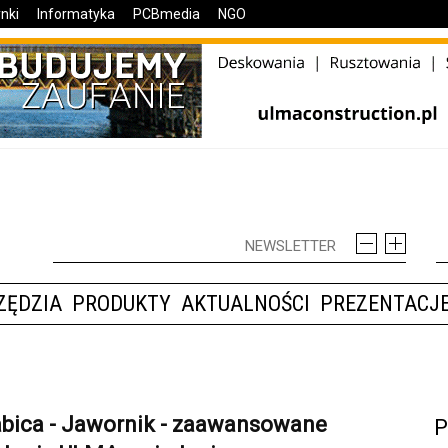
nki
Informatyka
PCBmedia
NGO
ZĘDZIA
PRODUKTY
AKTUALNOŚCI
PREZENTACJE
bica - Jawornik - zaawansowane
P