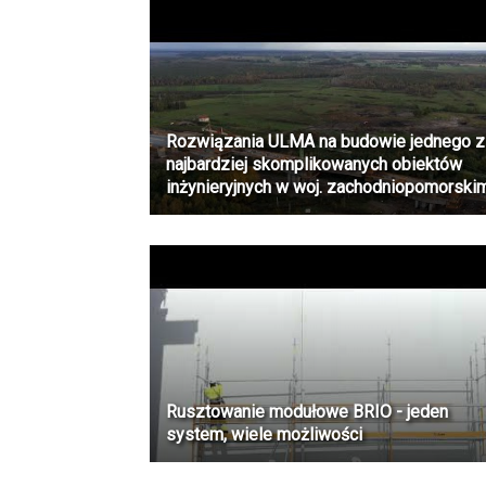
Rozwiązania ULMA na budowie jednego z
najbardziej skomplikowanych obiektów
inżynieryjnych w woj. zachodniopomorski
Rusztowanie modułowe BRIO - jeden
system, wiele możliwości