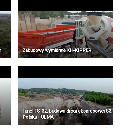
m
Zabudowy wymienne KH-KIPPER
Tunel TS-32, budowa drogi ekspresowej S3,
Polska - ULMA