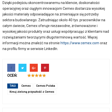
Dzięki podejściu skoncentrowanemu na kliencie, doskonałości
operacyjnej oraz ciągłym innowacjom Cemex dostarcza wysokiej
jakości materiały odpowiadające na zmieniające się potrzeby
sektora budowlanego. Zatrudniając około 40 tys. pracowników na
całym świecie, Cemex oferuje niezawodne, zrównoważone i
wysokiej jakości produkty oraz usługi współpracując z klientami nad
rozwiązaniami tworzącymi długoterminową wartość. Więcej
informacji można znaleźć na stronie
https://www.cemex.com
oraz
na profilu firmy w serwisie LinkedIn.
OCEŃ:
TAGI
Cemex
Cemex Polska
Kreuj zieloną przyszłość z Cemex