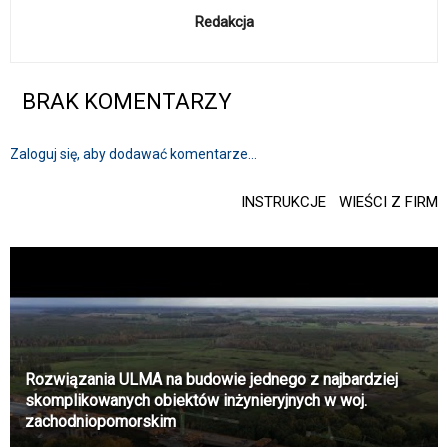
Redakcja
BRAK KOMENTARZY
Zaloguj się, aby dodawać komentarze...
INSTRUKCJE
WIEŚCI Z FIRM
Rozwiązania ULMA na budowie jednego z najbardziej
skomplikowanych obiektów inżynieryjnych w woj.
zachodniopomorskim