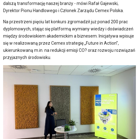
dalszą transformację naszej branży - mówi Rafał Gajewski,
Dyrektor Pionu Handlowego i Członek Zarządu Cemex Polska.
Na przestrzeni pięciu lat konkurs zgromadził już ponad 200 prac
dyplomowych, stając się platformą wymiany wiedzy i doświadczeń
między środowiskiem akademickim a biznesem. Inicjatywa wpisuje
się w realizowaną przez Cemex strategię „Future in Action”,
ukierunkowaną m.in. na redukcji emisji CO? oraz rozwoju rozwiązań
przyjaznych środowisku.