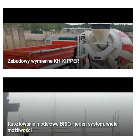
Zabudowy wymienne KH-KIPPER
Rusztowanie modułowe BRIO - jeden system, wiele
możliwości