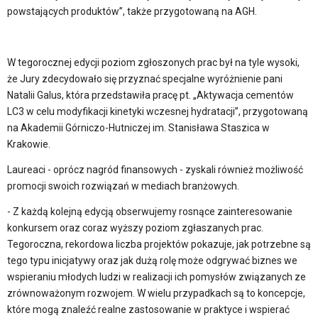
powstających produktów”, także przygotowaną na AGH.
W tegorocznej edycji poziom zgłoszonych prac był na tyle wysoki,
że Jury zdecydowało się przyznać specjalne wyróżnienie pani
Natalii Galus, która przedstawiła pracę pt. „Aktywacja cementów
LC3 w celu modyfikacji kinetyki wczesnej hydratacji”, przygotowaną
na Akademii Górniczo-Hutniczej im. Stanisława Staszica w
Krakowie.
Laureaci - oprócz nagród finansowych - zyskali również możliwość
promocji swoich rozwiązań w mediach branżowych.
- Z każdą kolejną edycją obserwujemy rosnące zainteresowanie
konkursem oraz coraz wyższy poziom zgłaszanych prac.
Tegoroczna, rekordowa liczba projektów pokazuje, jak potrzebne są
tego typu inicjatywy oraz jak dużą rolę może odgrywać biznes we
wspieraniu młodych ludzi w realizacji ich pomysłów związanych ze
zrównoważonym rozwojem. W wielu przypadkach są to koncepcje,
które mogą znaleźć realne zastosowanie w praktyce i wspierać