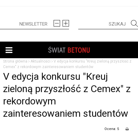
Strona główna
Aktualności
V edycja konkursu "Kreuj zieloną przyszłość z
Cemex" z rekordowym zainteresowaniem studentów
V edycja konkursu "Kreuj
zieloną przyszłość z Cemex" z
rekordowym
zainteresowaniem studentów
Ocena: 5