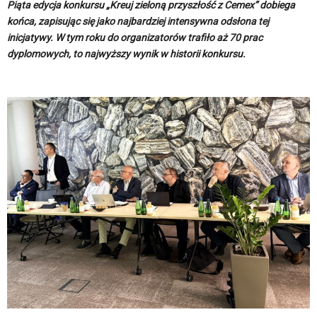
Piąta edycja konkursu „Kreuj zieloną przyszłość z Cemex” dobiega
końca, zapisując się jako najbardziej intensywna odsłona tej
inicjatywy. W tym roku do organizatorów trafiło aż 70 prac
dyplomowych, to najwyższy wynik w historii konkursu.