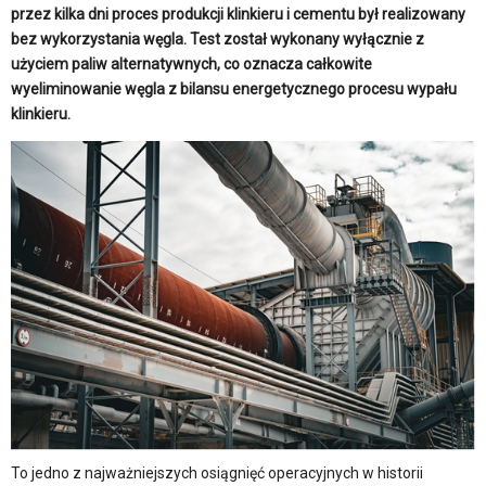
przez kilka dni proces produkcji klinkieru i cementu był realizowany
bez wykorzystania węgla. Test został wykonany wyłącznie z
użyciem paliw alternatywnych, co oznacza całkowite
wyeliminowanie węgla z bilansu energetycznego procesu wypału
klinkieru.
To jedno z najważniejszych osiągnięć operacyjnych w historii