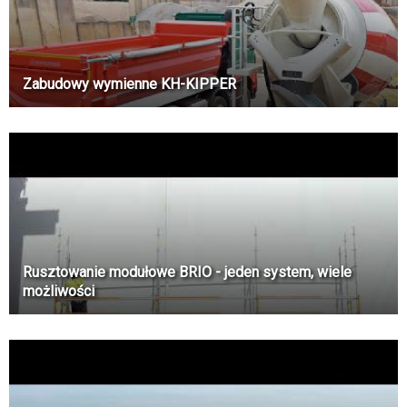
Zabudowy wymienne KH-KIPPER
Rusztowanie modułowe BRIO - jeden system, wiele
możliwości