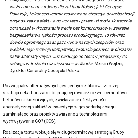
ważny moment zarówno dla zakładu Holcim, jak i Geocycle.
Pokazuje, że konsekwentnie realizowana strategia dekarbonizacji
przynosi realne efekty, a nowoczesny przemysł może skutecznie
ograniczać wykorzystanie węgla bez kompromisów w zakresie
bezpieczeństwa i jakości procesu produkcyjnego. To również
dowód ogromnego zaangażowania naszych zespołów oraz
wieloletniego rozwoju kompetencji technologicznych w obszarze
paliw alternatywnych. Już niedługo od testów przejdziemy do
pełnego wdrożenia rozwiązania
– podkreślił Marcin Wojtan,
Dyrektor Generalny Geocycle Polska.
Rozwój paliw alternatywnych jest jednym z filarów szerszej
strategii dekarbonizacji obejmującej również rozwój cementów i
betonów niskoemisyjnych, zwiększanie efektywności
energetycznej zakładów, inwestycje w gospodarkę obiegu
zamkniętego oraz projekty związane z technologiami
wychwytywania CO? (CCS).
Realizacja testu wpisuje się w długoterminową strategię Grupy