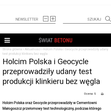
Strona główna
Aktualności
Holcim Polska i Geocycle przeprowadziły udany
test produkcji klinkieru bez węgla
Holcim Polska i Geocycle
przeprowadziły udany test
produkcji klinkieru bez węgla
Ocena: 5
Holcim Polska oraz Geocycle przeprowadziły w Cementowni
Małogoszcz przełomowy test technologiczny, podczas którego